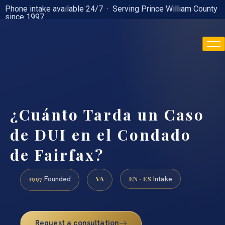
Phone intake available 24/7 · Serving Prince William County
since 1997
(888) 437-7747
¿Cuánto Tarda un Caso
de DUI en el Condado
de Fairfax?
1997
VA
EN · ES
Founded
Intake
Request a consultation