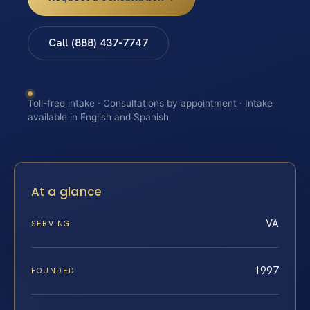
Call (888) 437-7747
Toll-free intake · Consultations by appointment · Intake
available in English and Spanish
At a glance
VA
SERVING
1997
FOUNDED