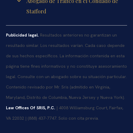
Abogado de Tráfico en el Condado de
Stafford
Publicidad legal.
Resultados anteriores no garantizan un
resultado similar. Los resultados varían. Cada caso depende
de sus hechos específicos. La información contenida en esta
página tiene fines informativos y no constituye asesoramiento
legal. Consulte con un abogado sobre su situación particular.
Contenido revisado por Mr. Sris (admitido en Virginia,
Maryland, Distrito de Columbia, Nueva Jersey y Nueva York).
Law Offices Of SRIS, P.C.
| 4008 Williamsburg Court, Fairfax,
VA 22032 | (888) 437-7747. Solo con cita previa.